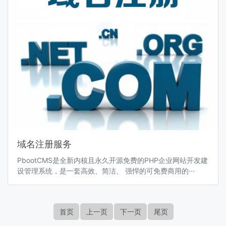
域名注册服务
PbootCMS是全新内核且永久开源免费的PHP企业网站开发建
设管理系统，是一套高效、简洁、 强悍的可免费商用的···
首页
上一页
下一页
尾页