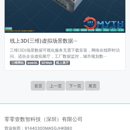
线上3D(三维)虚拟场景数据···
三维(3D)场景数据可视化服务无需下载安装，网络在线即时访
问。适合企业虚拟展厅，工厂数据监控，城市规划数···
三维网站
webGL
3DWeb
线上展厅
首页
上一页
下一页
尾页
零零壹数智科技（深圳）有限公司
营业执照：91440300MA5GJHKB80