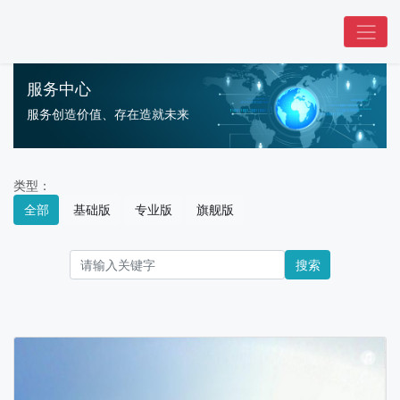
服务中心
服务创造价值、存在造就未来
类型：
全部
基础版
专业版
旗舰版
搜索