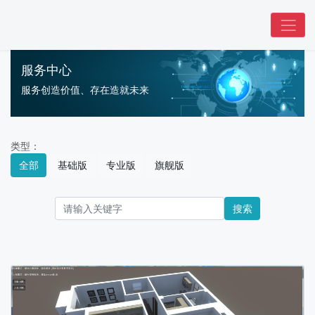
服务中心
服务创造价值、存在造就未来
类型：
全部
基础版
专业版
旗舰版
搜索