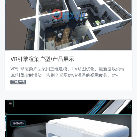
VR引擎渲染户型/产品展示
VR引擎渲染户型采用三维建模、UV贴图优化、最新游戏尖端
3D引擎实时渲染，告别全景图仿VR漫游的视觉疲劳。对···
三维产品