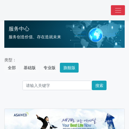
服务中心
服务创造价值、存在造就未来
类型：
全部
基础版
专业版
旗舰版
搜索