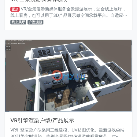
VR/全景漫游新媒体服务全景漫游展示，适合线上展厅，
置顶
线上看房，也可以用于3D产品展示做空间承载平台。自适应···
线上展厅
户型漫游
VR引擎渲染户型/产品展示
VR引擎渲染户型采用三维建模、UV贴图优化、最新游戏尖端
3D引擎实时渲染，告别全景图仿VR漫游的视觉疲劳。对···