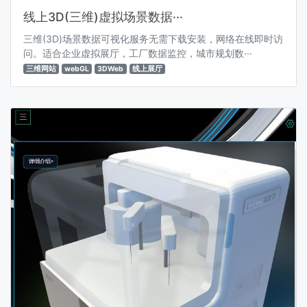
线上3D(三维)虚拟场景数据···
三维(3D)场景数据可视化服务无需下载安装，网络在线即时访
问。适合企业虚拟展厅，工厂数据监控，城市规划数···
三维网站
webGL
3DWeb
线上展厅