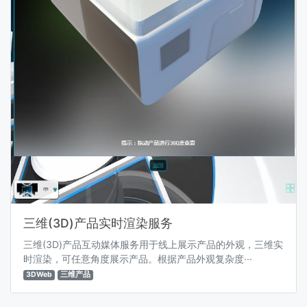
三维(3D)产品实时渲染服务
三维(3D)产品互动媒体服务用于线上展示产品的外观，三维实
时渲染，可任意角度展示产品。根据产品外观复杂度···
3DWeb
三维产品