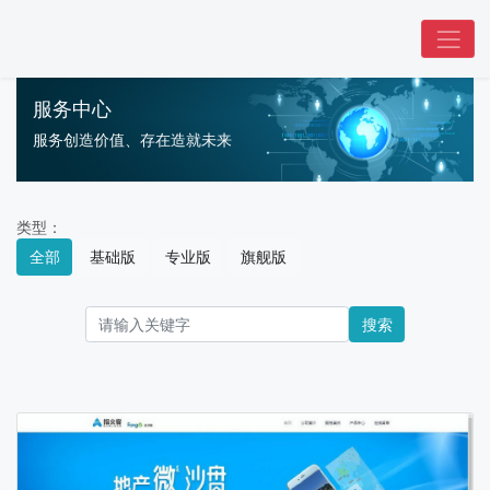
服务中心
服务创造价值、存在造就未来
类型：
全部
基础版
专业版
旗舰版
搜索