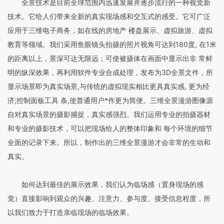
全景技术是目前全球范围内迅速发展并逐步流行的一种视觉新
技术。它给人们带来全新的真实现场感和交互式的感受。它可广泛
应用于三维电子商务，如在线的房地产 楼盘展示、虚拟旅游、虚拟
教育等领域。我们采用鱼眼镜头拍摄的照片视角可达到180度, 在1米
的距离以上，景深可达无限远；可使被摄体在画面中显示出非 常鲜
明的纵深效果，再利用软件专业合成处理，发布为3D全景文件，所
显示场景即为真实场景,与传统的虚拟现实相比更具真实感, 更为经
济;控制面板工具 条,使普通用户*作更为简便。三维全景漫游图像源
自对真实场景的摄影捕捉，真实感强烈。我们运用专业的拍摄器材
和专业的摄影技术，可以把现场给人的整体印象和 每个环境的细节
全面的记录下来。所以，制作出的三维全景漫游才会非常的生动和
真实。
如何达到最佳的展示效果，我们认为临场感（置身现场的感
觉）直接影响到观众的兴趣、注意力、参与度、接受信息程度，所
以我们致力于打造亲临现场的临场效果。