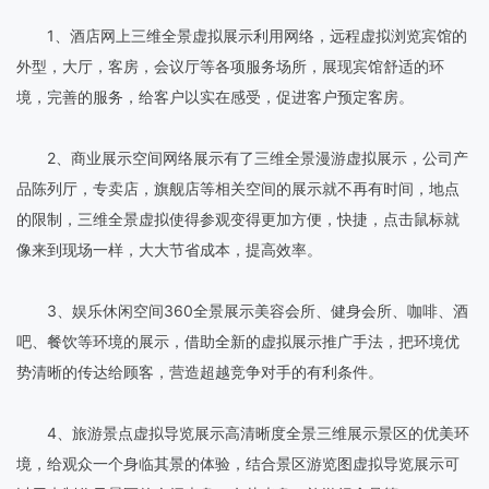
1、酒店网上三维全景虚拟展示利用网络，远程虚拟浏览宾馆的
外型，大厅，客房，会议厅等各项服务场所，展现宾馆舒适的环
境，完善的服务，给客户以实在感受，促进客户预定客房。
2、商业展示空间网络展示有了三维全景漫游虚拟展示，公司产
品陈列厅，专卖店，旗舰店等相关空间的展示就不再有时间，地点
的限制，三维全景虚拟使得参观变得更加方便，快捷，点击鼠标就
像来到现场一样，大大节省成本，提高效率。
3、娱乐休闲空间360全景展示美容会所、健身会所、咖啡、酒
吧、餐饮等环境的展示，借助全新的虚拟展示推广手法，把环境优
势清晰的传达给顾客，营造超越竞争对手的有利条件。
4、旅游景点虚拟导览展示高清晰度全景三维展示景区的优美环
境，给观众一个身临其景的体验，结合景区游览图虚拟导览展示可