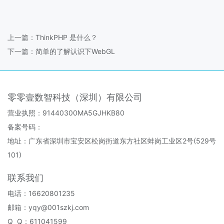
上一篇：
ThinkPHP 是什么？
下一篇：
简单的了解认识下WebGL
零零壹数智科技（深圳）有限公司
营业执照：91440300MA5GJHKB80
备案号码：
地址：广东省深圳市宝安区松岗街道东方社区蚌岗工业区2号(529号
101)
联系我们
电话：16620801235
邮箱：yqy@001szkj.com
Q Q：611041599