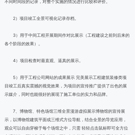
不同时间段的记录，对整个实施的情况进行比较和评价。
2）项目竣工全景可视化记录存档。
3）用于中间工程开展期间作对比展示（工程建设之前到后来的
各个阶段的效果）。
4）项目检查时最直观、逼真的展示。
5）用于工程公司网站的成果展示 完美展示工程建筑装修类项
目竣工后真实震撼的视觉效果，为项目的宣传推广提供了出色的展
示媒介，同时也能很好的展现了施工单位的实力和品牌。
7、博物馆、特色场馆三维全景漫游虚拟展示博物馆的宣传展
示，以博物馆建筑平面或三维式方位导航，结合全景的导览应用，
观众可以自由穿梭于每个场馆之中，只需 轻轻点击鼠标即可全方位