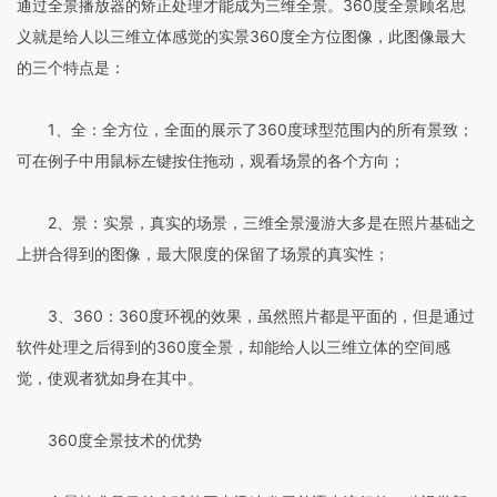
通过全景播放器的矫正处理才能成为三维全景。360度全景顾名思
义就是给人以三维立体感觉的实景360度全方位图像，此图像最大
的三个特点是：
1、全：全方位，全面的展示了360度球型范围内的所有景致；
可在例子中用鼠标左键按住拖动，观看场景的各个方向；
2、景：实景，真实的场景，三维全景漫游大多是在照片基础之
上拼合得到的图像，最大限度的保留了场景的真实性；
3、360：360度环视的效果，虽然照片都是平面的，但是通过
软件处理之后得到的360度全景，却能给人以三维立体的空间感
觉，使观者犹如身在其中。
360度全景技术的优势